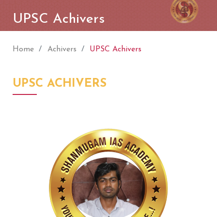
UPSC Achivers
Home
Achivers
UPSC Achivers
UPSC ACHIVERS