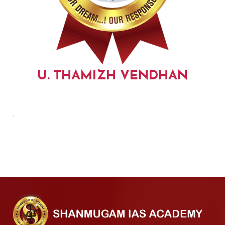
U. THAMIZH VENDHAN
.