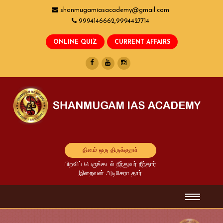
shanmugamiasacademy@gmail.com
9994146662,9994427714
தினம் ஒரு திருக்குறள்
பிறவிப் பெருங்கடல் நீந்துவர் நீந்தார்
இறைவன் அடிசேரா தார்